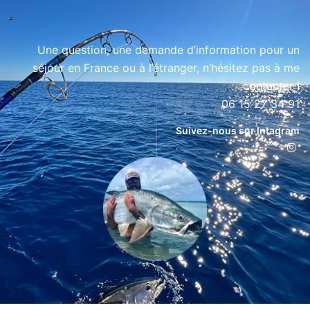
Une question, une demande d’information pour un
séjour en France ou à l’étranger, n’hésitez pas à me
contacter !
06 15 27 34 91
Suivez-nous sur Intagram