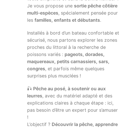
Je vous propose une
sortie pê
che côti
ère
multi-esp
èces
, spécialement pensée pour
les
familles, enfants et débutants
.
Installés à bord d’un bateau confortable et
sécurisé, nous partons explorer les zones
proches du littoral à la recherche de
poissons variés :
pageots, dorades,
maquereaux, petits carnassiers, sars,
congres
, et parfois même quelques
surprises plus musclées !
🎣
Pêche au posé, à soutenir ou aux
leurres
, avec du matériel adapté et des
explications claires à chaque étape : ici,
pas besoin d’être un expert pour s’amuser
!
L’objectif ?
Découvrir la pêche, apprendre